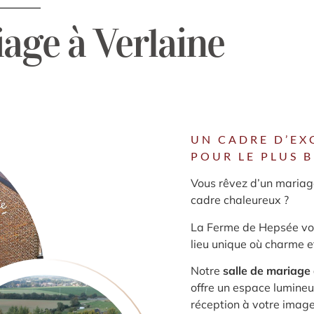
iage à Verlaine
UN CADRE D’EX
POUR LE PLUS B
Vous rêvez d’un mariag
cadre chaleureux ?
La Ferme de Hepsée vou
lieu unique où charme e
Notre
salle de mariage 
offre un espace lumineu
réception à votre image