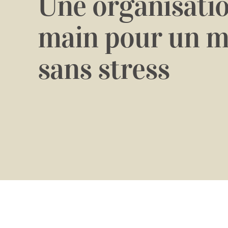
Une organisatio
main pour un m
sans stress