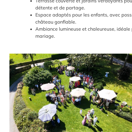
Terrasse couverte et jardins verdoyants p
détente et de partage.
Espace adaptés pour les enfants, avec possib
château gonflable.
Ambiance lumineuse et chaleureuse, idéale 
mariage.