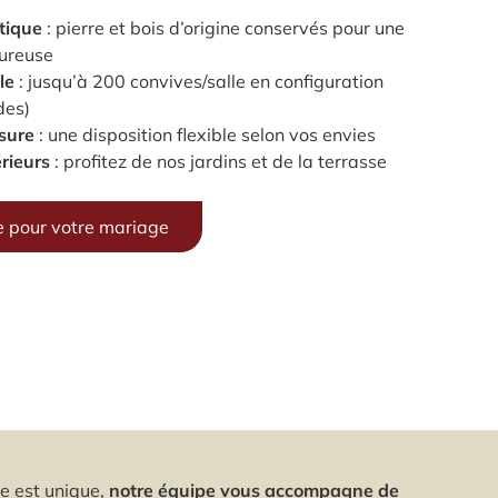
tique
: pierre et bois d’origine conservés pour une
ureuse
le
: jusqu’à 200 convives/salle en configuration
des)
sure
: une disposition flexible selon vos envies
rieurs
: profitez de nos jardins et de la terrasse
 pour votre mariage
e est unique,
notre équipe vous accompagne de