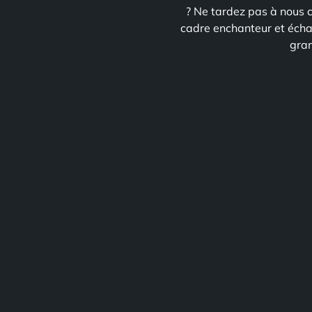
? Ne tardez pas à nous c
cadre enchanteur et échan
gran