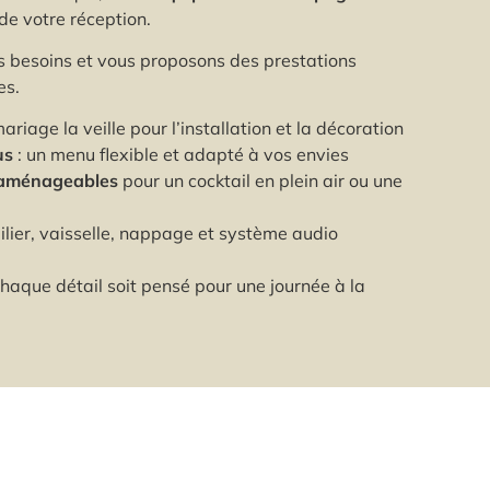
de votre réception.
 besoins et vous proposons des prestations
es.
ariage la veille pour l’installation et la décoration
us
: un menu flexible et adapté à vos envies
 aménageables
pour un cocktail en plein air ou une
bilier, vaisselle, nappage et système audio
aque détail soit pensé pour une journée à la