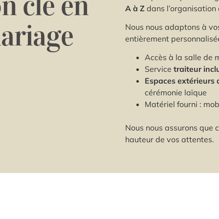
n clé en
A à Z
dans l’organisation 
ariage
Nous nous adaptons à vos
entièrement personnalisé
Accès à la salle de m
Service
traiteur incl
Espaces extérieurs
cérémonie laïque
Matériel fourni : mo
Nous nous assurons que ch
hauteur de vos attentes.