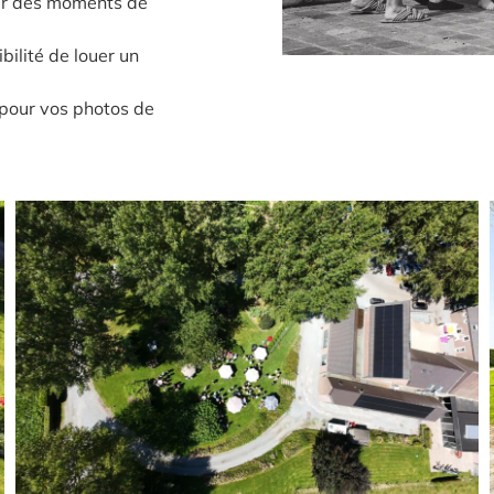
our des moments de
ilité de louer un
pour vos photos de