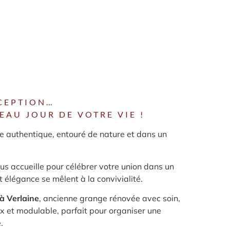
CEPTION…
EAU JOUR DE VOTRE VIE !
e authentique, entouré de nature et dans un
s accueille pour célébrer votre union dans un
t élégance se mêlent à la convivialité.
à Verlaine
, ancienne grange rénovée avec soin,
x et modulable, parfait pour organiser une
.