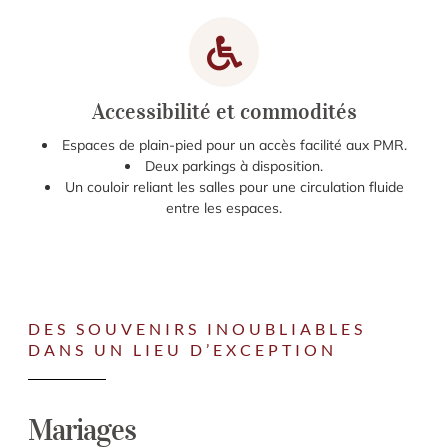
Accessibilité et commodités
Espaces de plain-pied pour un accès facilité aux PMR.
Deux parkings à disposition.
Un couloir reliant les salles pour une circulation fluide
entre les espaces.
DES SOUVENIRS INOUBLIABLES
DANS UN LIEU D’EXCEPTION
Mariages