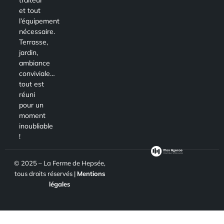
et tout
l’équipement
nécessaire.
Terrasse,
jardin,
ambiance
conviviale…
tout est
réuni
pour un
moment
inoubliable
!
© 2025 – La Ferme de Hepsée,
tous droits réservés |
Mentions
légales