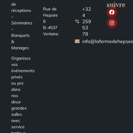
suivre
de
+32
Rue de
réceptions
4
Hepsée
–
259
9
Séminaires
53
B-4537
–
78
Verlaine
Banquets
info@lafermedehepsee
&
Mariages
Organisez
vos
événements
privés
ou pro
dans
nos
deux
grandes
salles
avec
service
traiteur